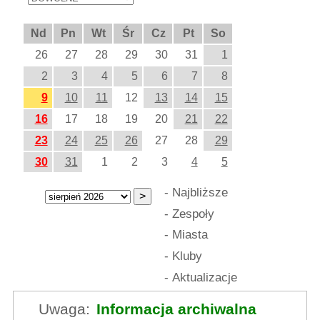
Nd
Pn
Wt
Śr
Cz
Pt
So
26
27
28
29
30
31
1
2
3
4
5
6
7
8
9
10
11
12
13
14
15
16
17
18
19
20
21
22
23
24
25
26
27
28
29
30
31
1
2
3
4
5
-
Najbliższe
-
Zespoły
-
Miasta
-
Kluby
-
Aktualizacje
Uwaga:
Informacja archiwalna