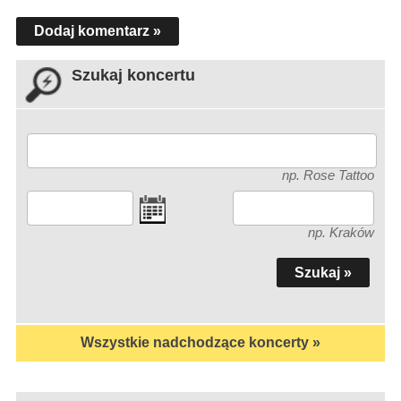
Dodaj komentarz »
Szukaj koncertu
np. Rose Tattoo
np. Kraków
Wszystkie nadchodzące koncerty »