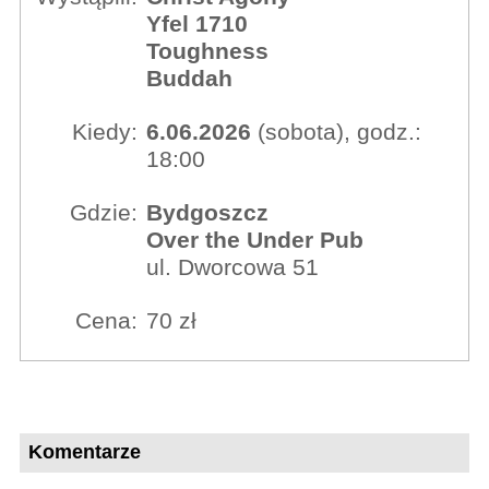
Yfel 1710
Toughness
Buddah
Kiedy:
6.06.2026
(sobota), godz.:
18:00
Gdzie:
Bydgoszcz
Over the Under Pub
ul. Dworcowa 51
Cena:
70 zł
Komentarze