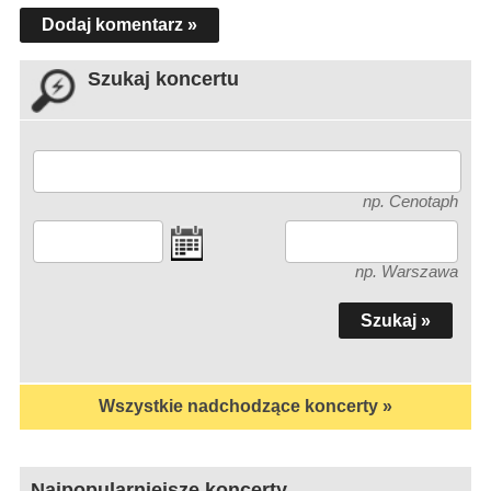
Dodaj komentarz »
Szukaj koncertu
np. Cenotaph
np. Warszawa
Wszystkie nadchodzące koncerty »
Najpopularniejsze koncerty