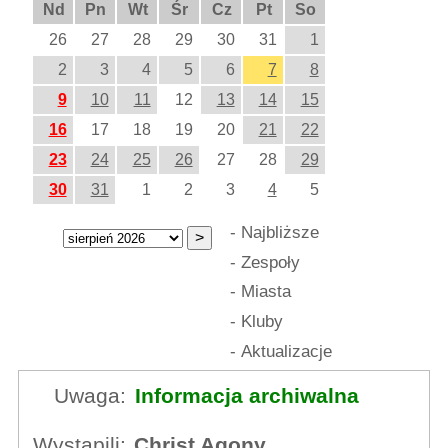
Nd
Pn
Wt
Śr
Cz
Pt
So
26
27
28
29
30
31
1
2
3
4
5
6
7
8
9
10
11
12
13
14
15
16
17
18
19
20
21
22
23
24
25
26
27
28
29
30
31
1
2
3
4
5
-
Najbliższe
-
Zespoły
-
Miasta
-
Kluby
-
Aktualizacje
Uwaga:
Informacja archiwalna
Wystąpili:
Christ Agony