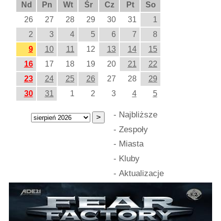
Nd
Pn
Wt
Śr
Cz
Pt
So
26
27
28
29
30
31
1
2
3
4
5
6
7
8
9
10
11
12
13
14
15
16
17
18
19
20
21
22
23
24
25
26
27
28
29
30
31
1
2
3
4
5
-
Najbliższe
-
Zespoły
-
Miasta
-
Kluby
-
Aktualizacje