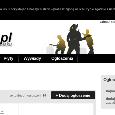
kies. Korzystając z naszych stron wyrażasz zgodę na ich użycie zgodnie z usta
zaloguj si
Płyty
Wywiady
Ogłoszenia
Ogłos
-
najno
+ Dodaj ogłoszenie
aktualnych ogłoszeń:
14
-
dodaj
-
zasad