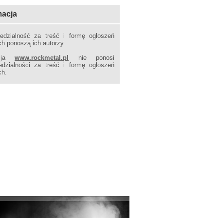
macja
edzialność za treść i formę ogłoszeń
h ponoszą ich autorzy.
kcja
www.rockmetal.pl
nie ponosi
edzialności za treść i formę ogłoszeń
ch.