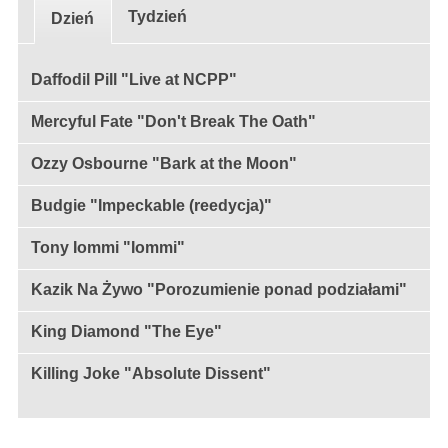
Tydzień
Dzień
Daffodil Pill "Live at NCPP"
Mercyful Fate "Don't Break The Oath"
Ozzy Osbourne "Bark at the Moon"
Budgie "Impeckable (reedycja)"
Tony Iommi "Iommi"
Kazik Na Żywo "Porozumienie ponad podziałami"
King Diamond "The Eye"
Killing Joke "Absolute Dissent"