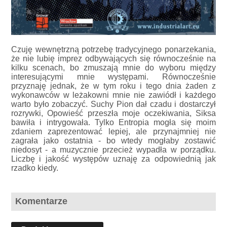
Czuję wewnętrzną potrzebę tradycyjnego ponarzekania,
że nie lubię imprez odbywających się równocześnie na
kilku scenach, bo zmuszają mnie do wyboru między
interesującymi mnie występami. Równocześnie
przyznaję jednak, że w tym roku i tego dnia żaden z
wykonawców w leżakowni mnie nie zawiódł i każdego
warto było zobaczyć. Suchy Pion dał czadu i dostarczył
rozrywki, Opowieść przeszła moje oczekiwania, Siksa
bawiła i intrygowała. Tylko Entropia mogła się moim
zdaniem zaprezentować lepiej, ale przynajmniej nie
zagrała jako ostatnia - bo wtedy mogłaby zostawić
niedosyt - a muzycznie przecież wypadła w porządku.
Liczbę i jakość występów uznaję za odpowiednią jak
rzadko kiedy.
Komentarze