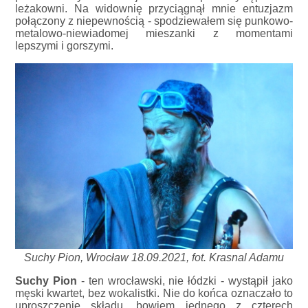
leżakowni. Na widownię przyciągnął mnie entuzjazm
połączony z niepewnością - spodziewałem się punkowo-
metalowo-niewiadomej mieszanki z momentami
lepszymi i gorszymi.
Suchy Pion, Wrocław 18.09.2021, fot. Krasnal Adamu
Suchy Pion
- ten wrocławski, nie łódzki - wystąpił jako
męski kwartet, bez wokalistki. Nie do końca oznaczało to
uproszczenie składu, bowiem jednego z czterech