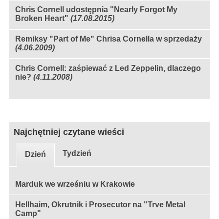
Chris Cornell udostępnia "Nearly Forgot My
Broken Heart"
(17.08.2015)
Remiksy "Part of Me" Chrisa Cornella w sprzedaży
(4.06.2009)
Chris Cornell: zaśpiewać z Led Zeppelin, dlaczego
nie?
(4.11.2008)
Najchętniej czytane wieści
Tydzień
Dzień
Marduk we wrześniu w Krakowie
Hellhaim, Okrutnik i Prosecutor na "Trve Metal
Camp"