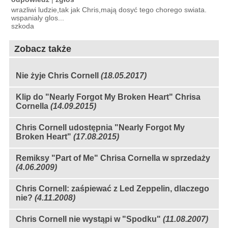
wrazliwi ludzie,tak jak Chris,mają dosyć tego chorego swiata.
wspanialy glos...
szkoda
Zobacz także
Nie żyje Chris Cornell
(18.05.2017)
Klip do "Nearly Forgot My Broken Heart" Chrisa
Cornella
(14.09.2015)
Chris Cornell udostępnia "Nearly Forgot My
Broken Heart"
(17.08.2015)
Remiksy "Part of Me" Chrisa Cornella w sprzedaży
(4.06.2009)
Chris Cornell: zaśpiewać z Led Zeppelin, dlaczego
nie?
(4.11.2008)
Chris Cornell nie wystąpi w "Spodku"
(11.08.2007)