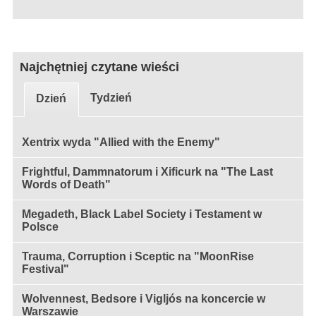
Najchętniej czytane wieści
Tydzień
Dzień
Xentrix wyda "Allied with the Enemy"
Frightful, Dammnatorum i Xificurk na "The Last
Words of Death"
Megadeth, Black Label Society i Testament w
Polsce
Trauma, Corruption i Sceptic na "MoonRise
Festival"
Wolvennest, Bedsore i Vigljós na koncercie w
Warszawie