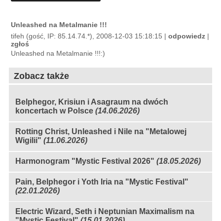
Unleashed na Metalmanie !!!
tifeh (gość, IP: 85.14.74.*), 2008-12-03 15:18:15 |
odpowiedz
|
zgłoś
Unleashed na Metalmanie !!!:)
Zobacz także
Belphegor, Krisiun i Asagraum na dwóch
koncertach w Polsce
(14.06.2026)
Rotting Christ, Unleashed i Nile na "Metalowej
Wigilii"
(11.06.2026)
Harmonogram "Mystic Festival 2026"
(18.05.2026)
Pain, Belphegor i Yoth Iria na "Mystic Festival"
(22.01.2026)
Electric Wizard, Seth i Neptunian Maximalism na
"Mystic Festival"
(15.01.2026)