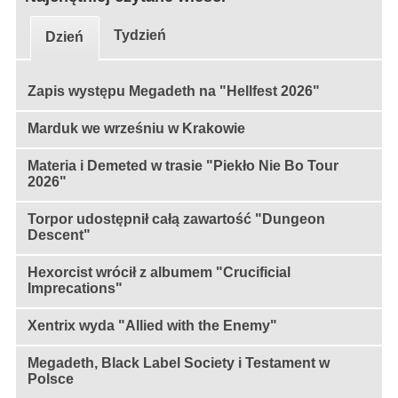
Tydzień
Dzień
Zapis występu Megadeth na "Hellfest 2026"
Marduk we wrześniu w Krakowie
Materia i Demeted w trasie "Piekło Nie Bo Tour
2026"
Torpor udostępnił całą zawartość "Dungeon
Descent"
Hexorcist wrócił z albumem "Crucificial
Imprecations"
Xentrix wyda "Allied with the Enemy"
Megadeth, Black Label Society i Testament w
Polsce