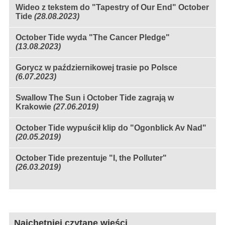
Wideo z tekstem do "Tapestry of Our End" October
Tide
(28.08.2023)
October Tide wyda "The Cancer Pledge"
(13.08.2023)
Gorycz w październikowej trasie po Polsce
(6.07.2023)
Swallow The Sun i October Tide zagrają w
Krakowie
(27.06.2019)
October Tide wypuścił klip do "Ogonblick Av Nad"
(20.05.2019)
October Tide prezentuje "I, the Polluter"
(26.03.2019)
Najchętniej czytane wieści