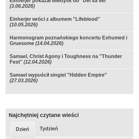
Einherjer pokazał teledysk do "Dei sa ser"
(3.06.2026)
Einherjer wróci z albumem "Lifeblood"
(10.05.2026)
Harmonogram poznańskiego koncertu Exhumed i
Gruesome
(14.04.2026)
Samael, Christ Agony i Toughness na "Thunder
Fest"
(12.04.2026)
Samael wypuścił singiel "Hidden Empire"
(27.03.2026)
Najchętniej czytane wieści
Tydzień
Dzień