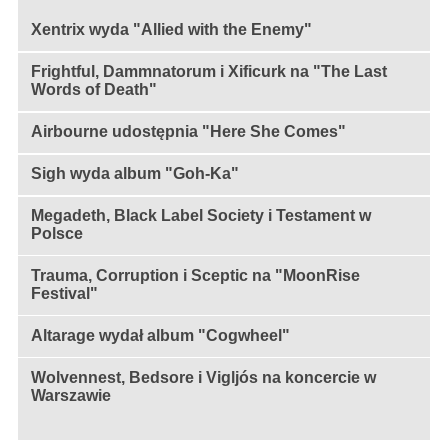
Xentrix wyda "Allied with the Enemy"
Frightful, Dammnatorum i Xificurk na "The Last
Words of Death"
Airbourne udostępnia "Here She Comes"
Sigh wyda album "Goh-Ka"
Megadeth, Black Label Society i Testament w
Polsce
Trauma, Corruption i Sceptic na "MoonRise
Festival"
Altarage wydał album "Cogwheel"
Wolvennest, Bedsore i Vigljós na koncercie w
Warszawie