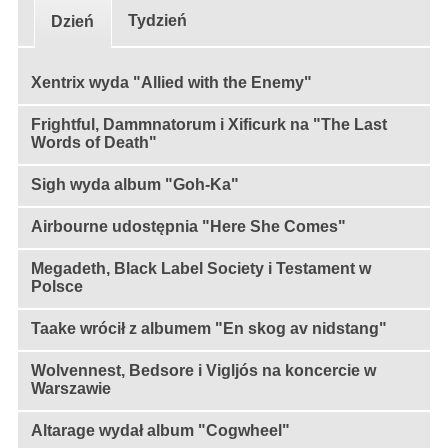
Tydzień
Dzień
Xentrix wyda "Allied with the Enemy"
Frightful, Dammnatorum i Xificurk na "The Last
Words of Death"
Sigh wyda album "Goh-Ka"
Airbourne udostępnia "Here She Comes"
Megadeth, Black Label Society i Testament w
Polsce
Taake wrócił z albumem "En skog av nidstang"
Wolvennest, Bedsore i Vigljós na koncercie w
Warszawie
Altarage wydał album "Cogwheel"