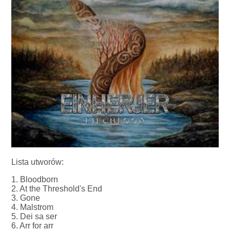
Lista utworów:
1. Bloodborn
2. At the Threshold's End
3. Gone
4. Malstrom
5. Dei sa ser
6. Arr for arr