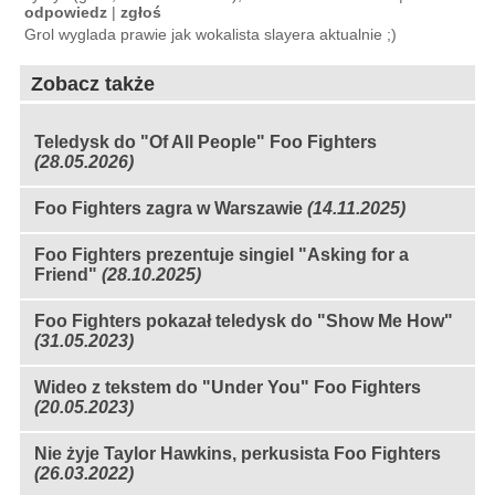
odpowiedz
|
zgłoś
Grol wyglada prawie jak wokalista slayera aktualnie ;)
Zobacz także
Teledysk do "Of All People" Foo Fighters
(28.05.2026)
Foo Fighters zagra w Warszawie
(14.11.2025)
Foo Fighters prezentuje singiel "Asking for a
Friend"
(28.10.2025)
Foo Fighters pokazał teledysk do "Show Me How"
(31.05.2023)
Wideo z tekstem do "Under You" Foo Fighters
(20.05.2023)
Nie żyje Taylor Hawkins, perkusista Foo Fighters
(26.03.2022)