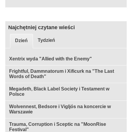
Najchętniej czytane wieści
Tydzień
Dzień
Xentrix wyda "Allied with the Enemy"
Frightful, Dammnatorum i Xificurk na "The Last
Words of Death"
Megadeth, Black Label Society i Testament w
Polsce
Wolvennest, Bedsore i Vigljós na koncercie w
Warszawie
Trauma, Corruption i Sceptic na "MoonRise
Festival"