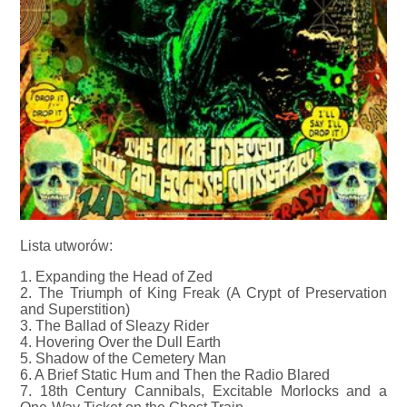
Lista utworów:
1. Expanding the Head of Zed
2. The Triumph of King Freak (A Crypt of Preservation
and Superstition)
3. The Ballad of Sleazy Rider
4. Hovering Over the Dull Earth
5. Shadow of the Cemetery Man
6. A Brief Static Hum and Then the Radio Blared
7. 18th Century Cannibals, Excitable Morlocks and a