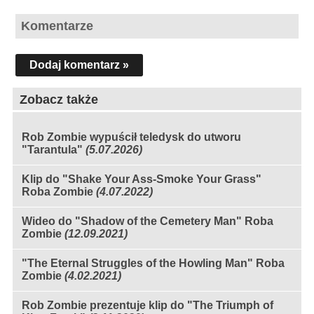
Komentarze
Dodaj komentarz »
Zobacz także
Rob Zombie wypuścił teledysk do utworu
"Tarantula"
(5.07.2026)
Klip do "Shake Your Ass-Smoke Your Grass"
Roba Zombie
(4.07.2022)
Wideo do "Shadow of the Cemetery Man" Roba
Zombie
(12.09.2021)
"The Eternal Struggles of the Howling Man" Roba
Zombie
(4.02.2021)
Rob Zombie prezentuje klip do "The Triumph of