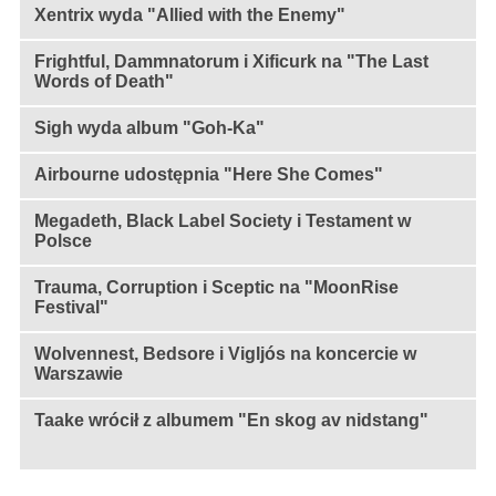
Xentrix wyda "Allied with the Enemy"
Frightful, Dammnatorum i Xificurk na "The Last
Words of Death"
Sigh wyda album "Goh-Ka"
Airbourne udostępnia "Here She Comes"
Megadeth, Black Label Society i Testament w
Polsce
Trauma, Corruption i Sceptic na "MoonRise
Festival"
Wolvennest, Bedsore i Vigljós na koncercie w
Warszawie
Taake wrócił z albumem "En skog av nidstang"