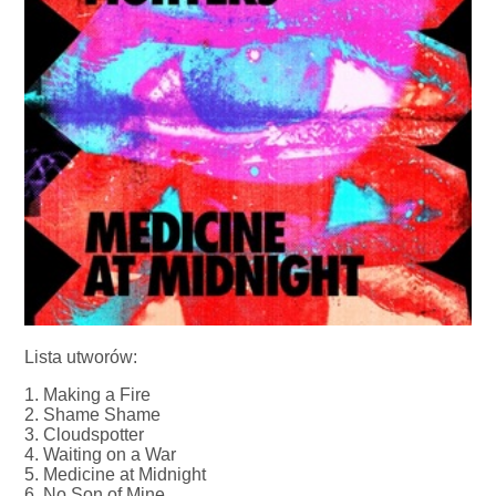
Lista utworów:
1. Making a Fire
2. Shame Shame
3. Cloudspotter
4. Waiting on a War
5. Medicine at Midnight
6. No Son of Mine