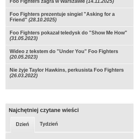
Foo Fighters zagra w Warszawie
(14.11.2025)
Foo Fighters prezentuje singiel "Asking for a
Friend"
(28.10.2025)
Foo Fighters pokazał teledysk do "Show Me How"
(31.05.2023)
Wideo z tekstem do "Under You" Foo Fighters
(20.05.2023)
Nie żyje Taylor Hawkins, perkusista Foo Fighters
(26.03.2022)
Najchętniej czytane wieści
Tydzień
Dzień