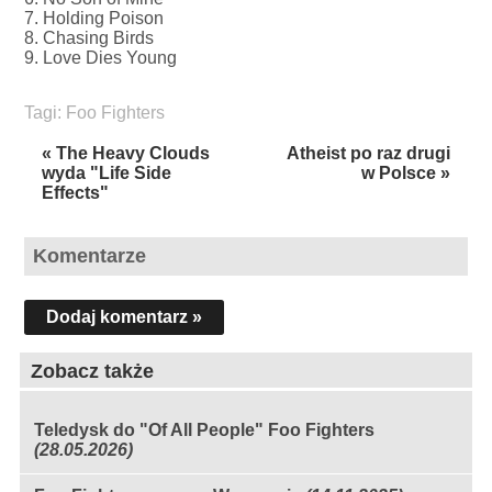
7. Holding Poison
8. Chasing Birds
9. Love Dies Young
Tagi:
Foo Fighters
« The Heavy Clouds
Atheist po raz drugi
wyda "Life Side
w Polsce »
Effects"
Komentarze
Dodaj komentarz »
Zobacz także
Teledysk do "Of All People" Foo Fighters
(28.05.2026)