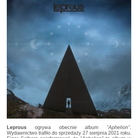
Leprous
ogrywa obecnie album
"Aphelion"
.
Wydawnictwo trafiło do sprzedaży 27 sierpnia 2021 roku.