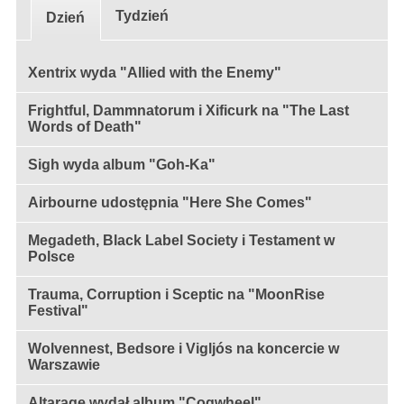
Tydzień
Dzień
Xentrix wyda "Allied with the Enemy"
Frightful, Dammnatorum i Xificurk na "The Last
Words of Death"
Sigh wyda album "Goh-Ka"
Airbourne udostępnia "Here She Comes"
Megadeth, Black Label Society i Testament w
Polsce
Trauma, Corruption i Sceptic na "MoonRise
Festival"
Wolvennest, Bedsore i Vigljós na koncercie w
Warszawie
Altarage wydał album "Cogwheel"