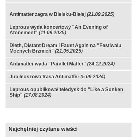
Antimatter zagra w Bielsku-Białej
(21.09.2025)
Leprous wyda koncertowy "An Evening of
Atonement"
(11.09.2025)
Dieth, Distant Dream i Faust Again na "Festiwalu
Mocnych Brzmień"
(21.05.2025)
Antimatter wyda "Parallel Matter"
(24.12.2024)
Jubileuszowa trasa Antimatter
(5.09.2024)
Leprous opublikował teledysk do "Like a Sunken
Ship"
(17.08.2024)
Najchętniej czytane wieści