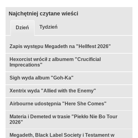
Najchętniej czytane wieści
Tydzień
Dzień
Zapis występu Megadeth na "Hellfest 2026"
Hexorcist wrócił z albumem "Crucificial
Imprecations"
Sigh wyda album "Goh-Ka"
Xentrix wyda "Allied with the Enemy"
Airbourne udostępnia "Here She Comes"
Materia i Demeted w trasie "Piekło Nie Bo Tour
2026"
Megadeth, Black Label Society i Testament w