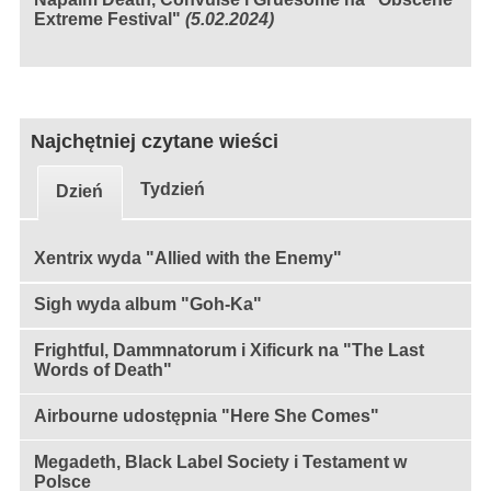
Extreme Festival"
(5.02.2024)
Najchętniej czytane wieści
Tydzień
Dzień
Xentrix wyda "Allied with the Enemy"
Sigh wyda album "Goh-Ka"
Frightful, Dammnatorum i Xificurk na "The Last
Words of Death"
Airbourne udostępnia "Here She Comes"
Megadeth, Black Label Society i Testament w
Polsce