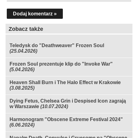
Dodaj komentarz »
Zobacz także
Teledysk do "Deathweaver" Frozen Soul
(25.04.2026)
Frozen Soul prezentuje klip do "Invoke War"
(5.04.2026)
Heaven Shall Burn i The Halo Effect w Krakowie
(3.08.2025)
Dying Fetus, Chelsea Grin i Despised Icon zagrają
w Warszawie
(10.07.2024)
Harmonogram "Obscene Extreme Festival 2024"
(6.06.2024)
Napalm Death, Convulse i Gruesome na "Obscene