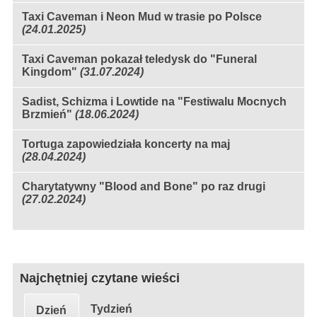
Taxi Caveman i Neon Mud w trasie po Polsce
(24.01.2025)
Taxi Caveman pokazał teledysk do "Funeral
Kingdom"
(31.07.2024)
Sadist, Schizma i Lowtide na "Festiwalu Mocnych
Brzmień"
(18.06.2024)
Tortuga zapowiedziała koncerty na maj
(28.04.2024)
Charytatywny "Blood and Bone" po raz drugi
(27.02.2024)
Najchętniej czytane wieści
Tydzień
Dzień