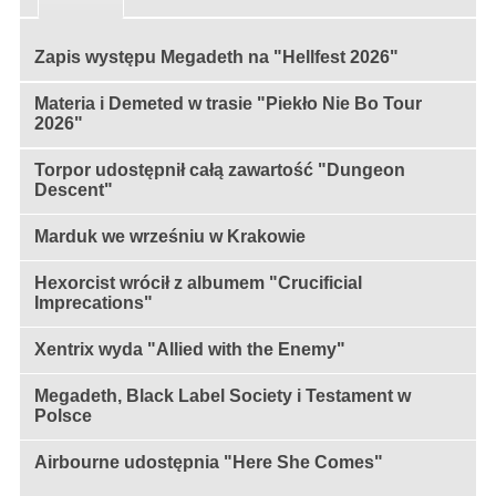
Zapis występu Megadeth na "Hellfest 2026"
Materia i Demeted w trasie "Piekło Nie Bo Tour
2026"
Torpor udostępnił całą zawartość "Dungeon
Descent"
Marduk we wrześniu w Krakowie
Hexorcist wrócił z albumem "Crucificial
Imprecations"
Xentrix wyda "Allied with the Enemy"
Megadeth, Black Label Society i Testament w
Polsce
Airbourne udostępnia "Here She Comes"