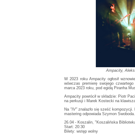
Ampacity, Aleks
W 2023 roku Ampacity ogłosił wznowien
wówczas premierę swojego czwartego 
marca 2023 roku, pod egidą Piranha Mus
Ampacity powrócił w składzie: Piotr Pac
na perkusji i Marek Kostecki na klawisza
Na
"IV"
znalazło się sześć kompozycji.
mastering odpowiada Szymon Swoboda. 
26.04 - Koszalin, "Koszalińska Bibliotek
Start: 20:30
Bilety: wstęp wolny