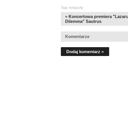
Tagi:
Ampacity
« Koncertowa premiera "Lazar
Dilemma" Sautrus
Komentarze
Dodaj komentarz »