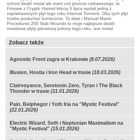
school death metal ale mam coś jeszcze ciekawszego, to
Finowie z Cryptic Hatred którzy 5 lipca wydali jedną z
najciekawszych płyt tego roku Internal Torment. Obu tych płyt
trzeba posłuchać koniecznie. Te dwie i Manual Manic
Procedures 200 Stab Wounds to moje najlepsze death
metalowe płyty pierwszej połowy tego roku. ave metal.
Zobacz także
Agnostic Front zagra w Krakowie
(8.07.2026)
Illusion, Hostia i Iron Head w trasie
(18.03.2026)
Clairvoyance, Serotonin Zero, Tyran i The Black
Thunder w trasie
(31.01.2026)
Pain, Belphegor i Yoth Iria na "Mystic Festival"
(22.01.2026)
Electric Wizard, Seth i Neptunian Maximalism na
"Mystic Festival"
(15.01.2026)