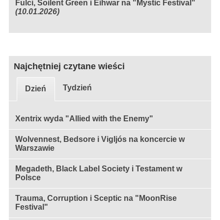
Fulci, Soilent Green i Eihwar na "Mystic Festival"
(10.01.2026)
Najchętniej czytane wieści
Tydzień
Dzień
Xentrix wyda "Allied with the Enemy"
Wolvennest, Bedsore i Vigljós na koncercie w
Warszawie
Megadeth, Black Label Society i Testament w
Polsce
Trauma, Corruption i Sceptic na "MoonRise
Festival"