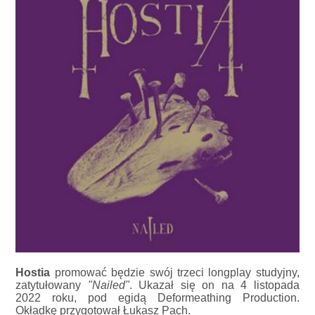
Hostia
promować będzie swój trzeci longplay studyjny,
zatytułowany
"Nailed"
. Ukazał się on na 4 listopada
2022 roku, pod egidą Deformeathing Production.
Okładkę przygotował Łukasz Pach.