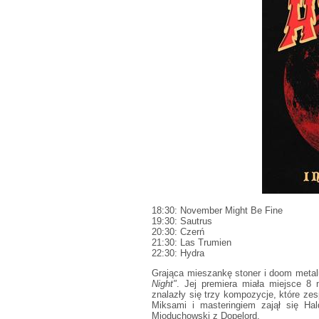
18:30: November Might Be Fine
19:30: Sautrus
20:30: Czerń
21:30: Las Trumien
22:30: Hydra
Grająca mieszankę stoner i doom meta
Night"
. Jej premiera miała miejsce 8
znalazły się trzy kompozycje, które zes
Miksami i masteringiem zajął się Ha
Mioduchowski z Dopelord.