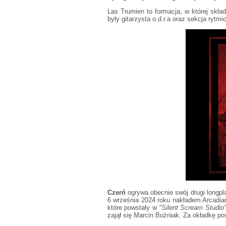
Las Trumien to formacja, w której skład
były gitarzysta o.d.r.a oraz sekcja rytm
Czerń
ogrywa obecnie swój drugi longpl
6 września 2024 roku nakładem Arcadia
które powstały w
"Silent Scream Studio
zajął się Marcin Buźniak. Za okładkę p