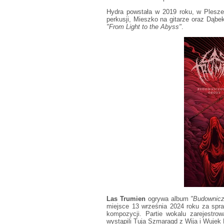
Hydra powstała w 2019 roku, w Plesze
perkusji, Mieszko na gitarze oraz Dąbe
"From Light to the Abyss"
.
Las Trumien
ogrywa album
"Budownicz
miejsce 13 września 2024 roku za spr
kompozycji. Partie wokalu zarejestr
wystąpili Tuja Szmaragd z Wija i Wujek