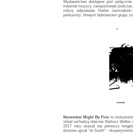
Wydawnictwo dostępne jest wyłącznie
materiał muzycy zarejestrowali podczas
miksy odpowiada Stefan Jastrzębsk
perkusisty. Nowym bębniarzem grupy zo
November Might Be Fine
to instrument
skład wchodzą obecnie Bartosz Walter 
2017 roku ukazał się pierwszy longpl
dzienne ujrzał
"re:South"
- eksperymental