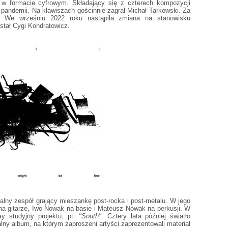
 w formacie cyfrowym. Składający się z czterech kompozycji
 pandemii. Na klawiszach gościnnie zagrał Michał Tarkowski. Za
i. We wrześniu 2022 roku nastąpiła zmiana na stanowisku
stał Cygi Kondratowicz.
alny zespół grający mieszankę post-rocka i post-metalu. W jego
na gitarze, Iwo Nowak na basie i Mateusz Nowak na perkusji. W
ay studyjny projektu, pt.
"South"
. Cztery lata później światło
ny album, na którym zaproszeni artyści zaprezentowali materiał