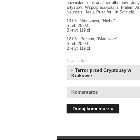
nazwiskiem kilkanaście albumów studyj
artystów. Współpracowała z Philem An
Neurosis, Jesu, Puscifer i In Solitude.
10.05 - Warszawa, "Niebo"
Start: 20:00
Bilety: 119 zł
12.05 - Poznań, "Blue Note"
Start: 20:00
Bilety: 119 zł
Tagi:
Jarboe
« Terror przed Cryptopsy w
Krakowie
Komentarze
Dodaj komentarz »