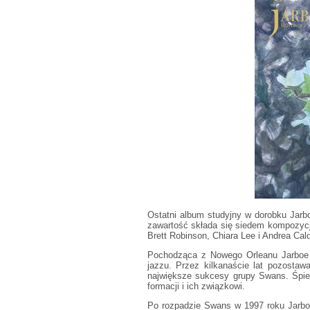
Ostatni album studyjny w dorobku Jarb
zawartość składa się siedem kompozycji.
Brett Robinson, Chiara Lee i Andrea Cal
Pochodząca z Nowego Orleanu Jarboe 
jazzu. Przez kilkanaście lat pozosta
największe sukcesy grupy Swans. Śpiewa
formacji i ich związkowi.
Po rozpadzie Swans w 1997 roku Jarbo