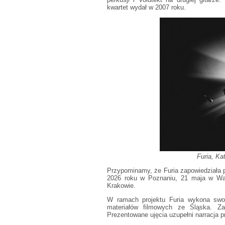
kwartet wydał w 2007 roku.
Furia, Ka
Przypominamy, że Furia zapowiedziała 
2026 roku w Poznaniu, 21 maja w Wa
Krakowie.
W ramach projektu Furia wykona swoj
materiałów filmowych ze Śląska. Za
Prezentowane ujęcia uzupełni narracja 