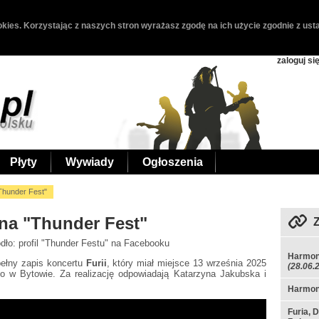
kies. Korzystając z naszych stron wyrażasz zgodę na ich użycie zgodnie z usta
zaloguj si
Płyty
Wywiady
Ogłoszenia
"Thunder Fest"
 na "Thunder Fest"
ódło: profil "Thunder Festu" na Facebooku
Harmon
pełny zapis koncertu
Furii
, który miał miejsce 13 września 2025
(28.06.
o w Bytowie. Za realizację odpowiadają Katarzyna Jakubska i
Harmono
Furia, 