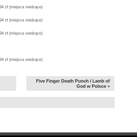
,94 zł (miejsca siedzące)
,94 zł (miejsca siedzące)
,94 zł (miejsca siedzące)
,94 zł (miejsca siedzące)
Five Finger Death Punch i Lamb of
God w Polsce »