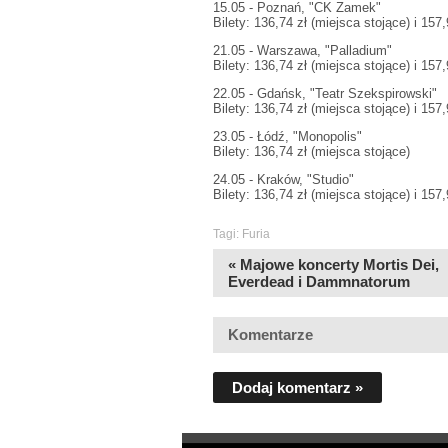
15.05 - Poznań, "CK Zamek"
Bilety: 136,74 zł (miejsca stojące) i 157
21.05 - Warszawa, "Palladium"
Bilety: 136,74 zł (miejsca stojące) i 157
22.05 - Gdańsk, "Teatr Szekspirowski"
Bilety: 136,74 zł (miejsca stojące) i 157
23.05 - Łódź, "Monopolis"
Bilety: 136,74 zł (miejsca stojące)
24.05 - Kraków, "Studio"
Bilety: 136,74 zł (miejsca stojące) i 157
Tagi:
Furia
« Majowe koncerty Mortis Dei,
Everdead i Dammnatorum
Komentarze
Dodaj komentarz »