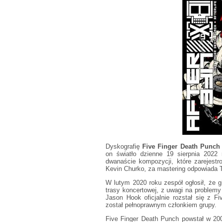
Dyskografię
Five Finger Death Punch
on światło dzienne 19 sierpnia 2022
dwanaście kompozycji, które zarejestr
Kevin Churko, za mastering odpowiada T
W lutym 2020 roku zespół ogłosił, że 
trasy koncertowej, z uwagi na problem
Jason Hook oficjalnie rozstał się z 
został pełnoprawnym członkiem grupy.
Five Finger Death Punch powstał w 200