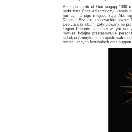
Początki Lamb of God sięgają 1990 rok
perkusista Chris Adler założyli kapelę
formacji, a jego miejsce zajął Abe 
Randalla Blythe'a, zaś dwa lata później
Debiutancki album, zatytułowany po pro
Legion Records. Jeszcze w tym samy
również kolejne przetasowanie person
składzie Amerykanie zarejestrowali sied
też na licznych festiwalach oraz suppor