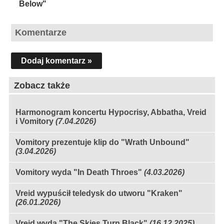
Below"
Komentarze
Dodaj komentarz »
Zobacz także
Harmonogram koncertu Hypocrisy, Abbatha, Vreid
i Vomitory
(7.04.2026)
Vomitory prezentuje klip do "Wrath Unbound"
(3.04.2026)
Vomitory wyda "In Death Throes"
(4.03.2026)
Vreid wypuścił teledysk do utworu "Kraken"
(26.01.2026)
Vreid wyda "The Skies Turn Black"
(16.12.2025)