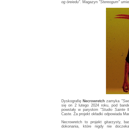
og óreiedu"
. Magazyn
"Stereogum"
umie
Dyskografię
Necrowretch
zamyka
"Swor
się on 2 lutego 2024 roku, pod bande
powstały w paryskim
"Studio Sainte 
Caste. Za projekt okładki odpowiada Man
Necrowretch to projekt gitarzysty, 
dokonania, które nigdy nie doczeka