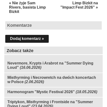
« Nie żyje Sam
Limp Bizkit na
Rivers, basista Limp
"Impact Fest 2026" »
Bizkit
Komentarze
Dodaj komentarz »
Zobacz także
Nevermore, Krypts i Arabrot na "Summer Dying
Loud"
(16.06.2026)
Misthyrming i Necrowretch na dwóch koncertach
w Polsce
(2.06.2026)
Harmonogram "Mystic Festival 2026"
(18.05.2026)
Triptykon, Misthyrming i Frontside na "Summer
Dying Loud"
(23.04.2026)