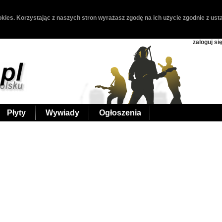
kies. Korzystając z naszych stron wyrażasz zgodę na ich użycie zgodnie z usta
zaloguj si
Płyty
Wywiady
Ogłoszenia