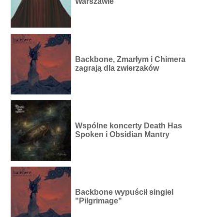
Warszawie
Backbone, Zmarłym i Chimera
zagrają dla zwierzaków
Wspólne koncerty Death Has
Spoken i Obsidian Mantry
Backbone wypuścił singiel
"Pilgrimage"