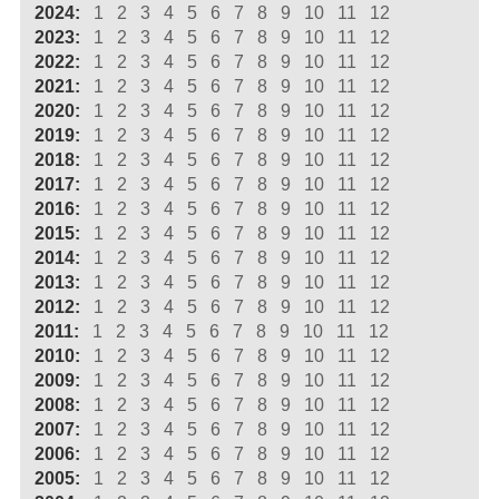
2024:
1
2
3
4
5
6
7
8
9
10
11
12
2023:
1
2
3
4
5
6
7
8
9
10
11
12
2022:
1
2
3
4
5
6
7
8
9
10
11
12
2021:
1
2
3
4
5
6
7
8
9
10
11
12
2020:
1
2
3
4
5
6
7
8
9
10
11
12
2019:
1
2
3
4
5
6
7
8
9
10
11
12
2018:
1
2
3
4
5
6
7
8
9
10
11
12
2017:
1
2
3
4
5
6
7
8
9
10
11
12
2016:
1
2
3
4
5
6
7
8
9
10
11
12
2015:
1
2
3
4
5
6
7
8
9
10
11
12
2014:
1
2
3
4
5
6
7
8
9
10
11
12
2013:
1
2
3
4
5
6
7
8
9
10
11
12
2012:
1
2
3
4
5
6
7
8
9
10
11
12
2011:
1
2
3
4
5
6
7
8
9
10
11
12
2010:
1
2
3
4
5
6
7
8
9
10
11
12
2009:
1
2
3
4
5
6
7
8
9
10
11
12
2008:
1
2
3
4
5
6
7
8
9
10
11
12
2007:
1
2
3
4
5
6
7
8
9
10
11
12
2006:
1
2
3
4
5
6
7
8
9
10
11
12
2005:
1
2
3
4
5
6
7
8
9
10
11
12