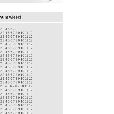
wum wieści
2
3
4
5
6
7
8
2
3
4
5
6
7
8
9
10
11
12
2
3
4
5
6
7
8
9
10
11
12
2
3
4
5
6
7
8
9
10
11
12
2
3
4
5
6
7
8
9
10
11
12
2
3
4
5
6
7
8
9
10
11
12
2
3
4
5
6
7
8
9
10
11
12
2
3
4
5
6
7
8
9
10
11
12
2
3
4
5
6
7
8
9
10
11
12
2
3
4
5
6
7
8
9
10
11
12
2
3
4
5
6
7
8
9
10
11
12
2
3
4
5
6
7
8
9
10
11
12
2
3
4
5
6
7
8
9
10
11
12
2
3
4
5
6
7
8
9
10
11
12
2
3
4
5
6
7
8
9
10
11
12
2
3
4
5
6
7
8
9
10
11
12
2
3
4
5
6
7
8
9
10
11
12
2
3
4
5
6
7
8
9
10
11
12
2
3
4
5
6
7
8
9
10
11
12
2
3
4
5
6
7
8
9
10
11
12
2
3
4
5
6
7
8
9
10
11
12
2
3
4
5
6
7
8
9
10
11
12
2
3
4
5
6
7
8
9
10
11
12