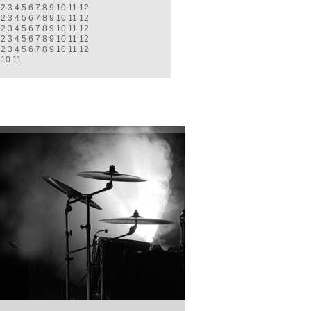
2
3
4
5
6
7
8
9
10
11
12
2
3
4
5
6
7
8
9
10
11
12
2
3
4
5
6
7
8
9
10
11
12
2
3
4
5
6
7
8
9
10
11
12
2
3
4
5
6
7
8
9
10
11
12
10
11