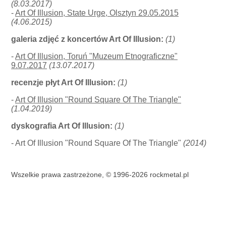
(8.03.2017)
-
Art Of Illusion, State Urge, Olsztyn 29.05.2015
(4.06.2015)
galeria zdjęć z koncertów Art Of Illusion:
(1)
-
Art Of Illusion, Toruń "Muzeum Etnograficzne"
9.07.2017
(13.07.2017)
recenzje płyt Art Of Illusion:
(1)
-
Art Of Illusion "Round Square Of The Triangle"
(1.04.2019)
dyskografia Art Of Illusion:
(1)
- Art Of Illusion "Round Square Of The Triangle"
(2014)
Wszelkie prawa zastrzeżone, © 1996-2026 rockmetal.pl