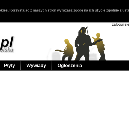
kies. Korzystając z naszych stron wyrażasz zgodę na ich użycie zgodnie z usta
zaloguj si
Płyty
Wywiady
Ogłoszenia