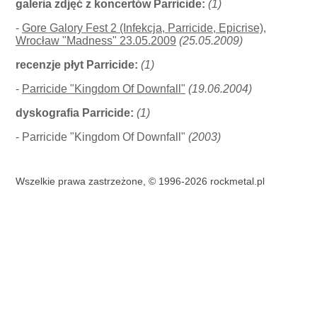
galeria zdjęć z koncertów Parricide:
(1)
-
Gore Galory Fest 2 (Infekcja, Parricide, Epicrise),
Wrocław "Madness" 23.05.2009
(25.05.2009)
recenzje płyt Parricide:
(1)
-
Parricide "Kingdom Of Downfall"
(19.06.2004)
dyskografia Parricide:
(1)
- Parricide "Kingdom Of Downfall"
(2003)
Wszelkie prawa zastrzeżone, © 1996-2026 rockmetal.pl