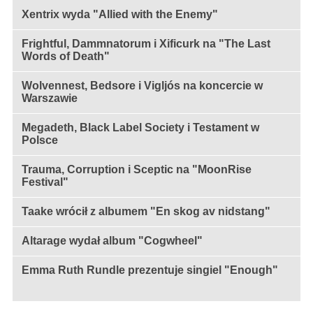
Xentrix wyda "Allied with the Enemy"
Frightful, Dammnatorum i Xificurk na "The Last
Words of Death"
Wolvennest, Bedsore i Vigljós na koncercie w
Warszawie
Megadeth, Black Label Society i Testament w
Polsce
Trauma, Corruption i Sceptic na "MoonRise
Festival"
Taake wrócił z albumem "En skog av nidstang"
Altarage wydał album "Cogwheel"
Emma Ruth Rundle prezentuje singiel "Enough"