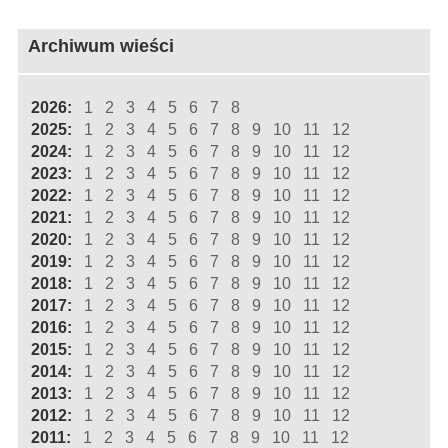
Archiwum wieści
2026:
1
2
3
4
5
6
7
8
2025:
1
2
3
4
5
6
7
8
9
10
11
12
2024:
1
2
3
4
5
6
7
8
9
10
11
12
2023:
1
2
3
4
5
6
7
8
9
10
11
12
2022:
1
2
3
4
5
6
7
8
9
10
11
12
2021:
1
2
3
4
5
6
7
8
9
10
11
12
2020:
1
2
3
4
5
6
7
8
9
10
11
12
2019:
1
2
3
4
5
6
7
8
9
10
11
12
2018:
1
2
3
4
5
6
7
8
9
10
11
12
2017:
1
2
3
4
5
6
7
8
9
10
11
12
2016:
1
2
3
4
5
6
7
8
9
10
11
12
2015:
1
2
3
4
5
6
7
8
9
10
11
12
2014:
1
2
3
4
5
6
7
8
9
10
11
12
2013:
1
2
3
4
5
6
7
8
9
10
11
12
2012:
1
2
3
4
5
6
7
8
9
10
11
12
2011:
1
2
3
4
5
6
7
8
9
10
11
12