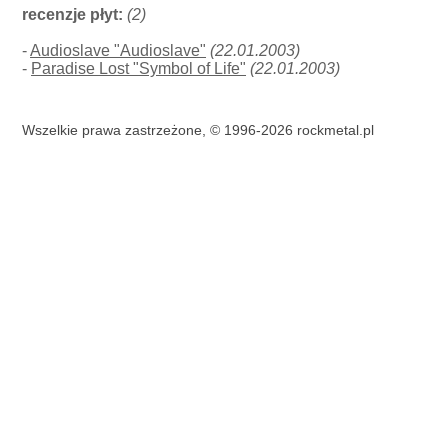
recenzje płyt:
(2)
-
Audioslave "Audioslave"
(22.01.2003)
-
Paradise Lost "Symbol of Life"
(22.01.2003)
Wszelkie prawa zastrzeżone, © 1996-2026 rockmetal.pl