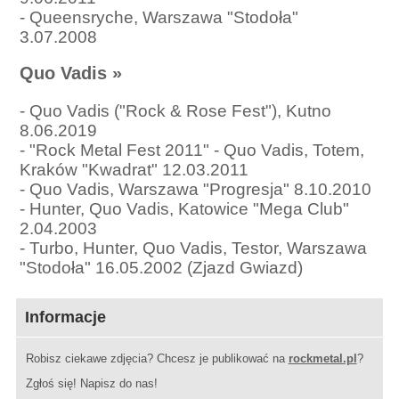
-
Queensryche, Warszawa "Stodoła"
3.07.2008
Quo Vadis
»
-
Quo Vadis ("Rock & Rose Fest"), Kutno
8.06.2019
-
"Rock Metal Fest 2011" - Quo Vadis, Totem,
Kraków "Kwadrat" 12.03.2011
-
Quo Vadis, Warszawa "Progresja" 8.10.2010
-
Hunter, Quo Vadis, Katowice "Mega Club"
2.04.2003
-
Turbo, Hunter, Quo Vadis, Testor, Warszawa
"Stodoła" 16.05.2002 (Zjazd Gwiazd)
Informacje
Robisz ciekawe zdjęcia? Chcesz je publikować na
rockmetal.pl
?
Zgłoś się! Napisz do nas!