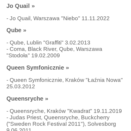
Jo Quail
»
-
Jo Quail, Warszawa "Niebo" 11.11.2022
Qube
»
-
Qube, Lublin "Graffiti" 3.02.2013
-
Coma, Black River, Qube, Warszawa
"Stodoła" 19.02.2009
Queen Symfonicznie
»
-
Queen Symfonicznie, Kraków "Łaźnia Nowa"
25.03.2012
Queensryche
»
-
Queensryche, Kraków "Kwadrat" 19.11.2019
-
Judas Priest, Queensryche, Buckcherry
("Sweden Rock Festival 2011"), Solvesborg
9.06.2011