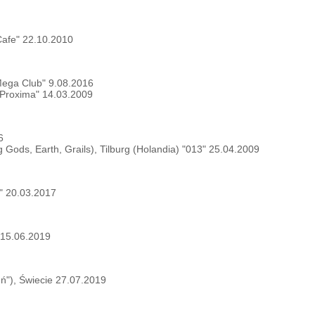
Cafe" 22.10.2010
Mega Club" 9.08.2016
"Proxima" 14.03.2009
6
Gods, Earth, Grails), Tilburg (Holandia) "013" 25.04.2009
y" 20.03.2017
 15.06.2019
eń"), Świecie 27.07.2019