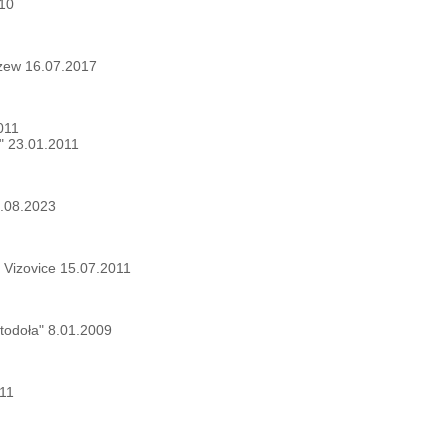
010
szew 16.07.2017
011
" 23.01.2011
8.08.2023
 Vizovice 15.07.2011
todoła" 8.01.2009
011