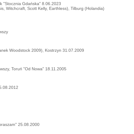
ńsk "Stocznia Gdańska" 8.06.2023
s, Witchcraft, Scott Kelly, Earthless), Tilburg (Holandia)
rwszy
stanek Woodstock 2009), Kostrzyn 31.07.2009
erwszy, Toruń "Od Nowa" 18.11.2005
25.08.2012
epraszam" 25.08.2000