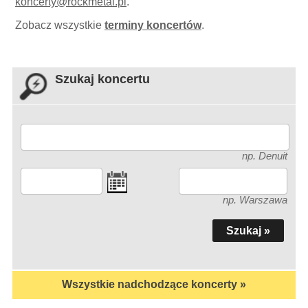
koncerty
@
rockmetal.pl
.
Zobacz wszystkie
terminy koncertów
.
Szukaj koncertu
np. Denuit
np. Warszawa
Wszystkie nadchodzące koncerty »