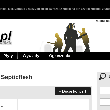
kies. Korzystając z naszych stron wyrażasz zgodę na ich użycie zgodnie z usta
zaloguj si
Płyty
Wywiady
Ogłoszenia
 Septicflesh
+ Dodaj koncert