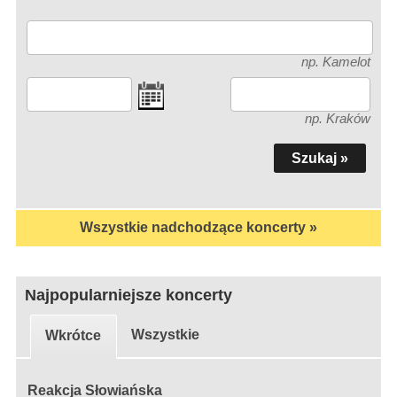
np. Kamelot
np. Kraków
Wszystkie nadchodzące koncerty »
Najpopularniejsze koncerty
Wszystkie
Wkrótce
Reakcja Słowiańska