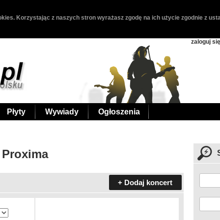
kies. Korzystając z naszych stron wyrażasz zgodę na ich użycie zgodnie z usta
zaloguj si
Płyty
Wywiady
Ogłoszenia
 Proxima
+ Dodaj koncert