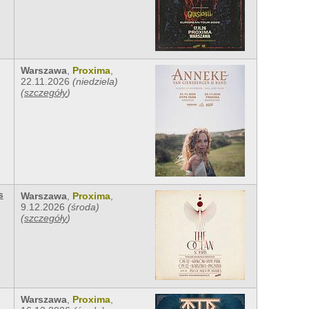
Warszawa
,
Proxima
,
22.11.2026
(niedziela)
(
szczegóły
)
s
Warszawa
,
Proxima
,
9.12.2026
(środa)
(
szczegóły
)
Warszawa
,
Proxima
,