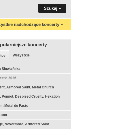
ystkie nadchodzące koncerty »
pularniejsze koncerty
Wszystkie
tce
a Słowiańska
astle 2026
nt, Armored Saint, Metal Church
k, Pomiot, Despised Cruelty, Hekation
m, Metal de Facto
ttoo
ge, Nevermore, Armored Saint