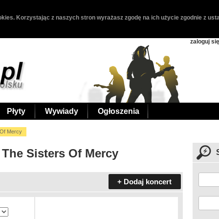
kies. Korzystając z naszych stron wyrażasz zgodę na ich użycie zgodnie z usta
zaloguj si
Płyty
Wywiady
Ogłoszenia
 Of Mercy
 The Sisters Of Mercy
+ Dodaj koncert