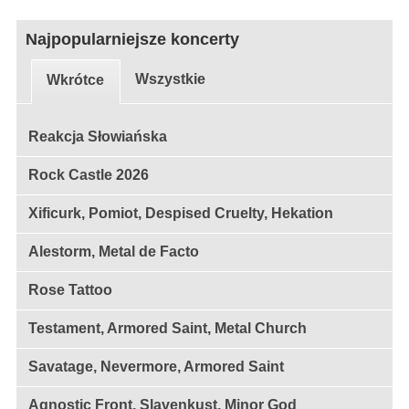
Najpopularniejsze koncerty
Wszystkie
Wkrótce
Reakcja Słowiańska
Rock Castle 2026
Xificurk, Pomiot, Despised Cruelty, Hekation
Alestorm, Metal de Facto
Rose Tattoo
Testament, Armored Saint, Metal Church
Savatage, Nevermore, Armored Saint
Agnostic Front, Slavenkust, Minor God