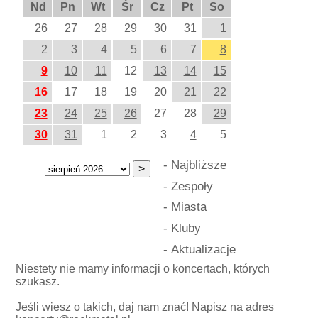
Nd
Pn
Wt
Śr
Cz
Pt
So
26
27
28
29
30
31
1
2
3
4
5
6
7
8
9
10
11
12
13
14
15
16
17
18
19
20
21
22
23
24
25
26
27
28
29
30
31
1
2
3
4
5
-
Najbliższe
-
Zespoły
-
Miasta
-
Kluby
-
Aktualizacje
Niestety nie mamy informacji o koncertach, których
szukasz.
Jeśli wiesz o takich, daj nam znać! Napisz na adres