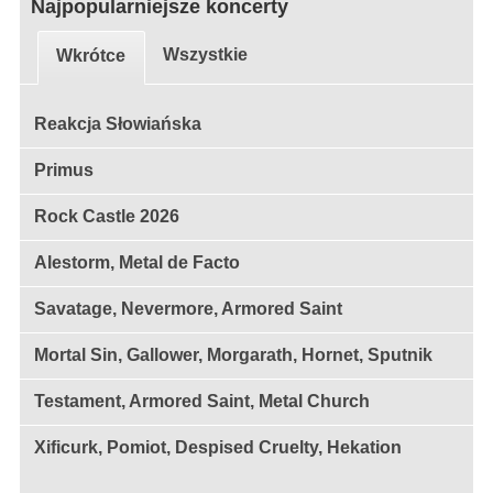
Najpopularniejsze koncerty
Wszystkie
Wkrótce
Reakcja Słowiańska
Primus
Rock Castle 2026
Alestorm, Metal de Facto
Savatage, Nevermore, Armored Saint
Mortal Sin, Gallower, Morgarath, Hornet, Sputnik
Testament, Armored Saint, Metal Church
Xificurk, Pomiot, Despised Cruelty, Hekation