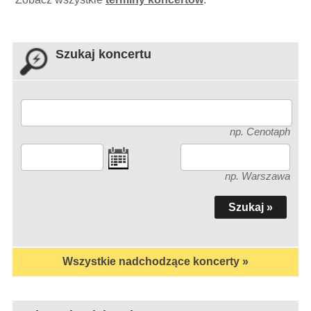
Szukaj koncertu
np. Cenotaph
np. Warszawa
Wszystkie nadchodzące koncerty »