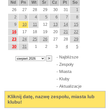
Nd
Pn
Wt
Śr
Cz
Pt
So
26
27
28
29
30
31
1
2
3
4
5
6
7
8
9
10
11
12
13
14
15
16
17
18
19
20
21
22
23
24
25
26
27
28
29
30
31
1
2
3
4
5
-
Najbliższe
-
Zespoły
-
Miasta
-
Kluby
-
Aktualizacje
Kliknij datę, nazwę zespołu, miasta lub
klubu!