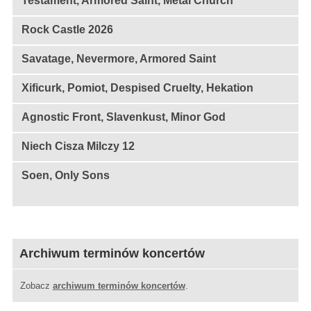
Testament, Armored Saint, Metal Church
Rock Castle 2026
Savatage, Nevermore, Armored Saint
Xificurk, Pomiot, Despised Cruelty, Hekation
Agnostic Front, Slavenkust, Minor God
Niech Cisza Milczy 12
Soen, Only Sons
Archiwum terminów koncertów
Zobacz
archiwum terminów koncertów
.