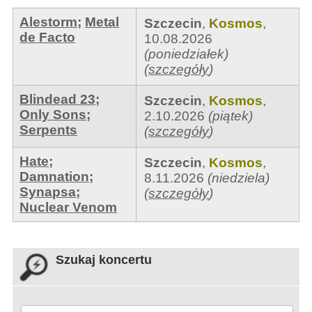
Alestorm
;
Metal
Szczecin
,
Kosmos
,
de Facto
10.08.2026
(poniedziałek)
(
szczegóły
)
Blindead 23
;
Szczecin
,
Kosmos
,
Only Sons
;
2.10.2026
(piątek)
Serpents
(
szczegóły
)
Hate
;
Szczecin
,
Kosmos
,
Damnation
;
8.11.2026
(niedziela)
Synapsa
;
(
szczegóły
)
Nuclear Venom
Szukaj koncertu