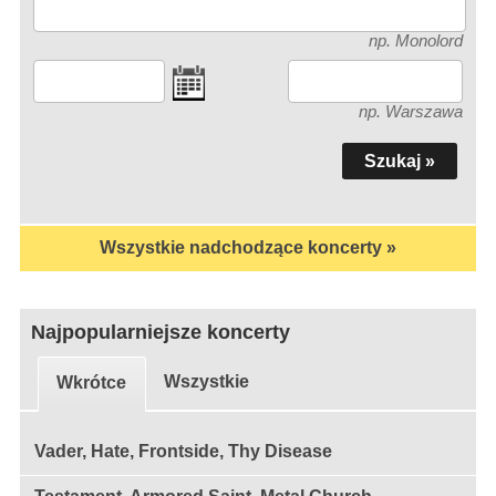
np. Monolord
np. Warszawa
Wszystkie nadchodzące koncerty »
Najpopularniejsze koncerty
Wszystkie
Wkrótce
Vader, Hate, Frontside, Thy Disease