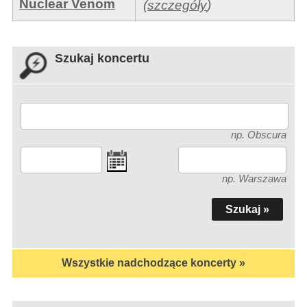
Nuclear Venom
(
szczegóły
)
Szukaj koncertu
np. Obscura
np. Warszawa
Wszystkie nadchodzące koncerty »