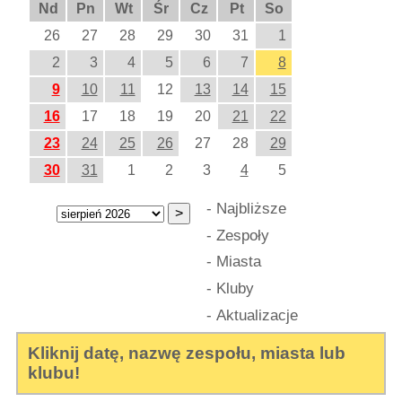
Nd
Pn
Wt
Śr
Cz
Pt
So
26
27
28
29
30
31
1
2
3
4
5
6
7
8
9
10
11
12
13
14
15
16
17
18
19
20
21
22
23
24
25
26
27
28
29
30
31
1
2
3
4
5
-
Najbliższe
-
Zespoły
-
Miasta
-
Kluby
-
Aktualizacje
Kliknij datę, nazwę zespołu, miasta lub
klubu!