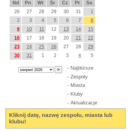
Nd
Pn
Wt
Śr
Cz
Pt
So
26
27
28
29
30
31
1
2
3
4
5
6
7
8
9
10
11
12
13
14
15
16
17
18
19
20
21
22
23
24
25
26
27
28
29
30
31
1
2
3
4
5
-
Najbliższe
-
Zespoły
-
Miasta
-
Kluby
-
Aktualizacje
Kliknij datę, nazwę zespołu, miasta lub
klubu!