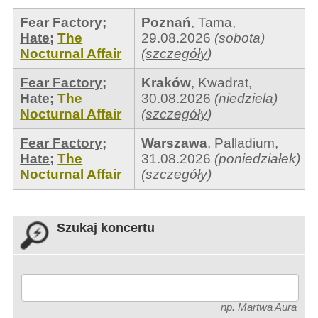
Fear Factory
;
Poznań
,
Tama
,
Hate
;
The
29.08.2026
(sobota)
Nocturnal Affair
(
szczegóły
)
Fear Factory
;
Kraków
,
Kwadrat
,
Hate
;
The
30.08.2026
(niedziela)
Nocturnal Affair
(
szczegóły
)
Fear Factory
;
Warszawa
,
Palladium
,
Hate
;
The
31.08.2026
(poniedziałek)
Nocturnal Affair
(
szczegóły
)
Szukaj koncertu
np. Martwa Aura