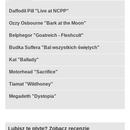
Daffodil Pill "Live at NCPP"
Ozzy Osbourne "Bark at the Moon"
Belphegor "Goatreich - Fleshcult"
Budka Suflera "Bal wszystkich świętych"
Kat "Ballady"
Motorhead "Sacrifice"
Tiamat "Wildhoney"
Megadeth "Dystopia"
Lubisz tę plytę? Zobacz recenzje