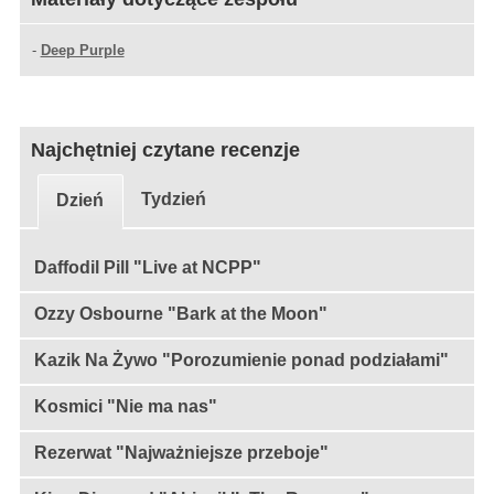
-
Deep Purple
Najchętniej czytane recenzje
Tydzień
Dzień
Daffodil Pill "Live at NCPP"
Ozzy Osbourne "Bark at the Moon"
Kazik Na Żywo "Porozumienie ponad podziałami"
Kosmici "Nie ma nas"
Rezerwat "Najważniejsze przeboje"