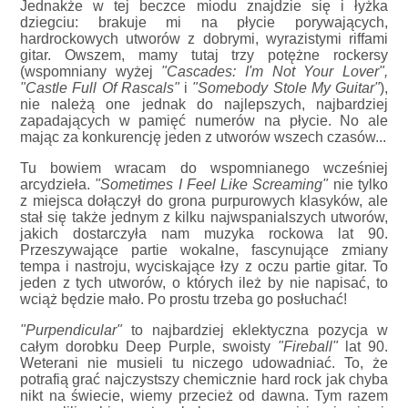
Jednakże w tej beczce miodu znajdzie się i łyżka
dziegciu: brakuje mi na płycie porywających,
hardrockowych utworów z dobrymi, wyrazistymi riffami
gitar. Owszem, mamy tutaj trzy potężne rockersy
(wspomniany wyżej
"Cascades: I'm Not Your Lover",
"Castle Full Of Rascals"
i
"Somebody Stole My Guitar"
),
nie należą one jednak do najlepszych, najbardziej
zapadających w pamięć numerów na płycie. No ale
mając za konkurencję jeden z utworów wszech czasów...
Tu bowiem wracam do wspomnianego wcześniej
arcydzieła.
"Sometimes I Feel Like Screaming"
nie tylko
z miejsca dołączył do grona purpurowych klasyków, ale
stał się także jednym z kilku najwspanialszych utworów,
jakich dostarczyła nam muzyka rockowa lat 90.
Przeszywające partie wokalne, fascynujące zmiany
tempa i nastroju, wyciskające łzy z oczu partie gitar. To
jeden z tych utworów, o których ileż by nie napisać, to
wciąż będzie mało. Po prostu trzeba go posłuchać!
"Purpendicular"
to najbardziej eklektyczna pozycja w
całym dorobku Deep Purple, swoisty
"Fireball"
lat 90.
Weterani nie musieli tu niczego udowadniać. To, że
potrafią grać najczystszy chemicznie hard rock jak chyba
nikt na świecie, wiemy przecież od dawna. Tym razem